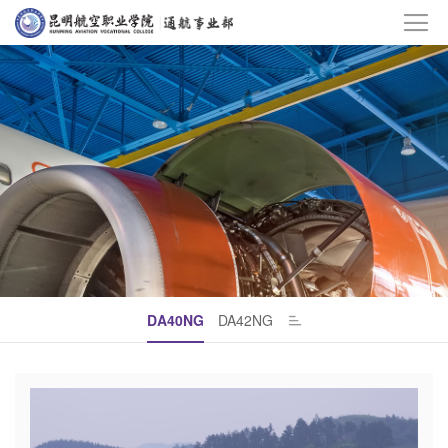
DA40NG
DA42NG