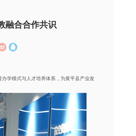
教融合合作共识
业教育办学模式与人才培养体系，为黄平县产业发