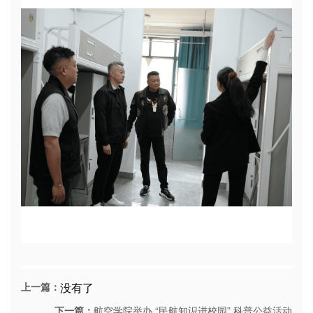
上一篇：
没有了
下一篇：
航空学院举办 “民航知识进校园” 科普公益活动